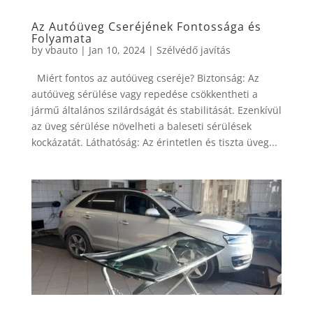
Az Autóüveg Cseréjének Fontossága és
Folyamata
by
vbauto
|
Jan 10, 2024
|
Szélvédő javítás
Miért fontos az autóüveg cseréje? Biztonság: Az
autóüveg sérülése vagy repedése csökkentheti a
jármű általános szilárdságát és stabilitását. Ezenkívül
az üveg sérülése növelheti a baleseti sérülések
kockázatát. Láthatóság: Az érintetlen és tiszta üveg...