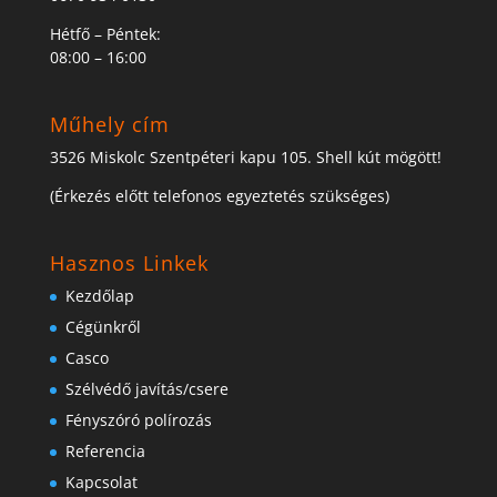
Hétfő – Péntek:
08:00 – 16:00
Műhely cím
3526 Miskolc Szentpéteri kapu 105. Shell kút mögött!
(Érkezés előtt telefonos egyeztetés szükséges)
Hasznos Linkek
Kezdőlap
Cégünkről
Casco
Szélvédő javítás/csere
Fényszóró polírozás
Referencia
Kapcsolat