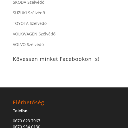
SKODA Szélvédő
SUZUKI Szélvédő
TOYOTA Szélvédő
VOLKWAGEN Szélvédő
VOLVO Szélvédő
Kövessen minket Facebookon is!
Elérhetőség
Telefon
0670 623 7967
0670 934 0130