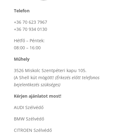
Telefon
+36 70 623 7967
+36 70 934 0130
Hétfő – Péntek:
08:00 – 16:00
Műhely
3526 Miskolc Szentpéteri kapu 105.
(A Shell kút mögött!
(Érkezés előtt telefonos
bejelentkezés szükséges)
Kérjen ajánlatot most!
AUDI Szélvédő
BMW Szélvédő
CITROEN Szélvédő