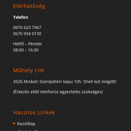
Elérhetőség
Telefon
0670 623 7967
0670 934 0130
Hétfő – Péntek:
08:00 – 16:00
Műhely cím
3526 Miskolc Szentpéteri kapu 105. Shell kút mögött!
(Érkezés előtt telefonos egyeztetés szükséges)
Hasznos Linkek
Kezdőlap