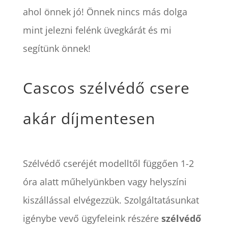
ahol önnek jó!
Önnek nincs más dolga
mint jelezni felénk üvegkárát és mi
segítünk önnek!
Cascos szélvédő csere
akár díjmentesen
Szélvédő cseréjét modelltől függően 1-2
óra alatt műhelyünkben vagy helyszíni
kiszállással elvégezzük. Szolgáltatásunkat
igénybe vevő ügyfeleink részére
szélvédő