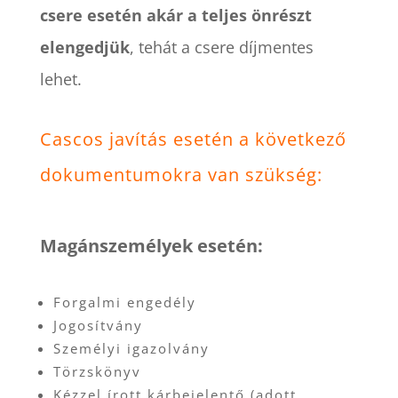
csere esetén akár a teljes önrészt
elengedjük
, tehát a csere díjmentes
lehet.
Cascos javítás esetén a következő
dokumentumokra van szükség:
Magánszemélyek esetén:
Forgalmi engedély
Jogosítvány
Személyi igazolvány
Törzskönyv
Kézzel írott kárbejelentő (adott