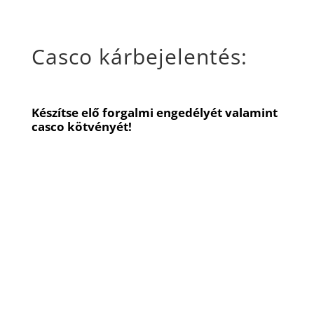
Casco kárbejelentés:
Készítse elő forgalmi engedélyét valamint
casco kötvényét!