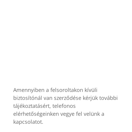
Amennyiben a felsoroltakon kívüli
biztosítónál van szerződése kérjük további
tájékoztatásért, telefonos
elérhetőségeinken vegye fel velünk a
kapcsolatot.