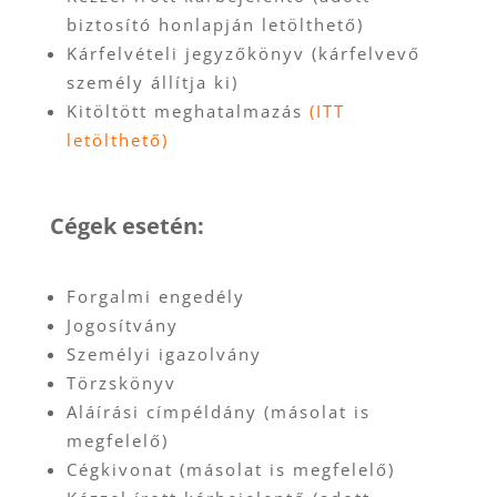
biztosító honlapján letölthető)
Kárfelvételi jegyzőkönyv (kárfelvevő
személy állítja ki)
Kitöltött meghatalmazás
(ITT
letölthető)
Cégek esetén:
Forgalmi engedély
Jogosítvány
Személyi igazolvány
Törzskönyv
Aláírási címpéldány (másolat is
megfelelő)
Cégkivonat (másolat is megfelelő)