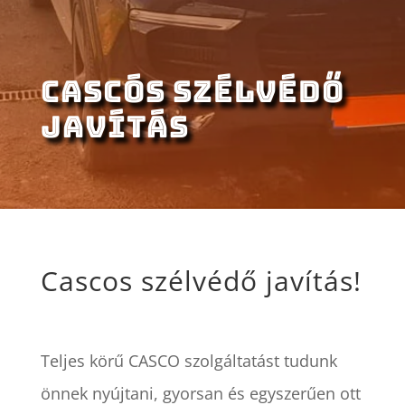
CASCÓS SZÉLVÉDŐ
JAVÍTÁS
Cascos szélvédő javítás!
Teljes körű CASCO szolgáltatást tudunk
önnek nyújtani, gyorsan és egyszerűen ott