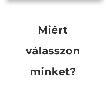
Miért
válasszon
minket?