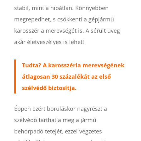
stabil, mint a hibátlan. Könnyebben
megrepedhet, s csökkenti a gépjármű
karosszéria merevségét is. A sérült üveg
akár életveszélyes is lehet!
Tudta? A karosszéria merevségének
átlagosan 30 százalékát az első
szélvédő biztosítja.
Éppen ezért boruláskor nagyrészt a
szélvédő tarthatja meg a jármű
behorpadó tetejét, ezzel végzetes