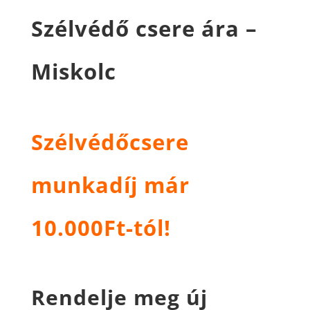
Szélvédő csere ára –
Miskolc
Szélvédőcsere
munkadíj már
10.000Ft-tól!
Rendelje meg új