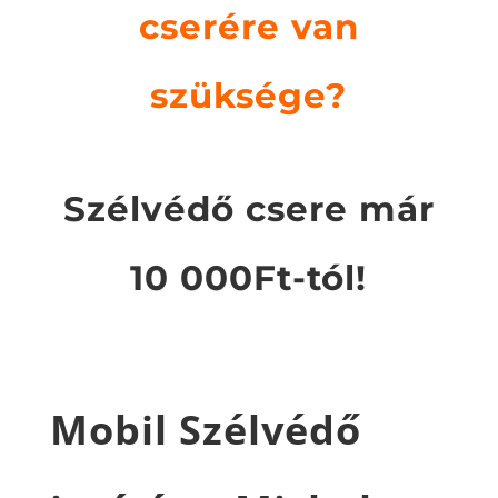
cserére van
szüksége?
Szélvédő csere már
10 000Ft-tól!
Mobil Szélvédő