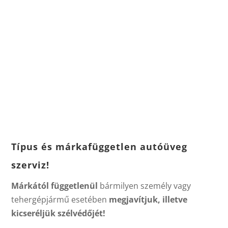
Típus és márkafüggetlen autóüveg
szerviz!
Márkától függetlenül
bármilyen személy vagy
tehergépjármű esetében
megjavítjuk, illetve
kicseréljük szélvédőjét!