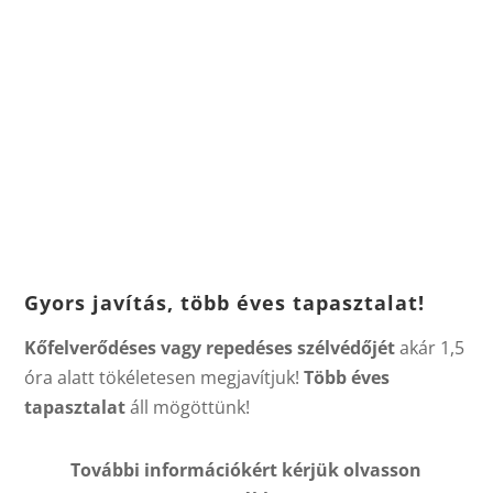
Gyors javítás, több éves tapasztalat!
Kőfelverődéses vagy repedéses szélvédőjét
akár 1,5
óra alatt tökéletesen megjavítjuk!
Több éves
tapasztalat
áll mögöttünk!
További információkért kérjük olvasson