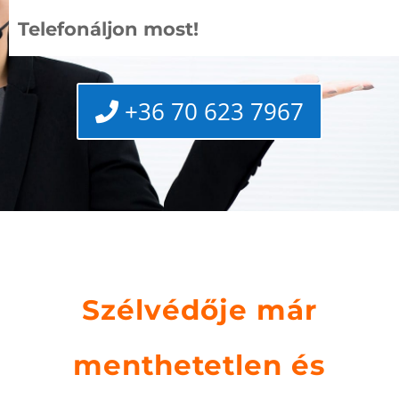
Telefonáljon most!
+36 70 623 7967
Szélvédője már
menthetetlen és