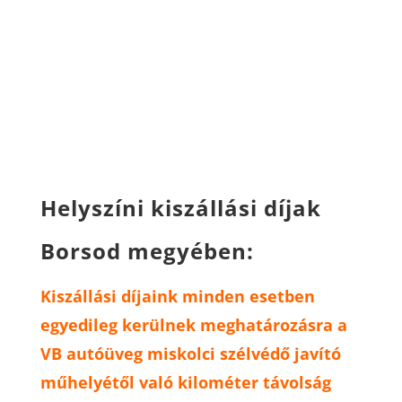
Helyszíni kiszállási díjak
Borsod megyében:
Kiszállási díjaink minden esetben
egyedileg kerülnek meghatározásra a
VB autóüveg miskolci szélvédő javító
műhelyétől való kilométer távolság