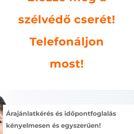
szélvédő cserét!
Telefonáljon
most!
Árajánlatkérés és időpontfoglalás
kényelmesen és egyszerűen!