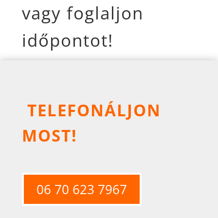
vagy foglaljon
időpontot!
TELEFONÁLJON
MOST!
06 70 623 7967