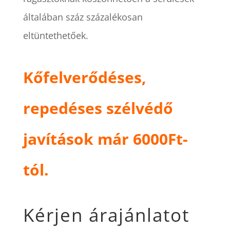
általában száz százalékosan
eltüntethetőek.
Kőfelverődéses,
repedéses szélvédő
javítások már 6000Ft-
tól.
Kérjen árajánlatot