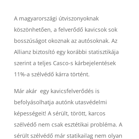
A magyarországi útviszonyoknak
köszönhetően, a felverődő kavicsok sok
bosszúságot okoznak az autósoknak. Az
Allianz biztosító egy korábbi statisztikája
szerint a teljes Casco-s kárbejelentések
11%-a szélvédő kárra történt.
Már akár egy kavicsfelverődés is
befolyásolhatja autónk utasvédelmi
képességeit! A sérült, törött, karcos
szélvédő nem csak esztétikai probléma. A
sérült szélvédő már statikailag nem olyan