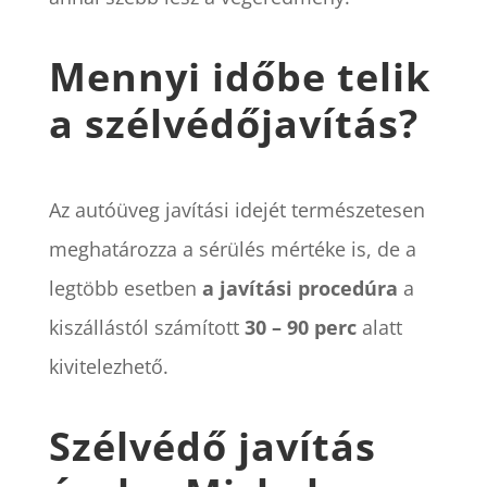
Mennyi időbe telik
a szélvédőjavítás?
Az autóüveg javítási idejét természetesen
meghatározza a sérülés mértéke is, de a
legtöbb esetben
a javítási procedúra
a
kiszállástól számított
30 – 90 perc
alatt
kivitelezhető.
Szélvédő javítás