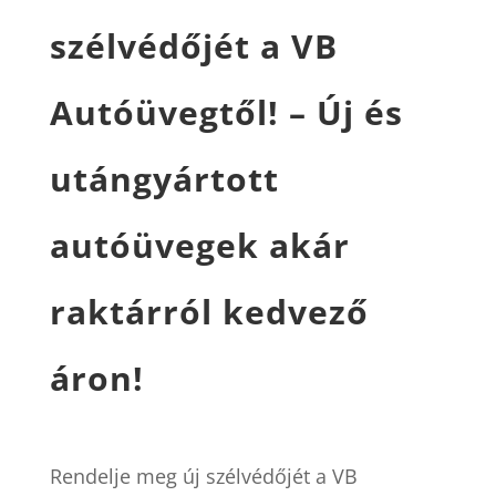
szélvédőjét a VB
Autóüvegtől! – Új és
utángyártott
autóüvegek akár
raktárról kedvező
áron!
Rendelje meg új szélvédőjét a VB