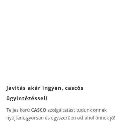
Javítás akár ingyen, cascós
ügyintézéssel!
Teljes körű
CASCO
szolgáltatást tudunk önnek
nyújtani, gyorsan és egyszerűen ott ahol önnek jó!