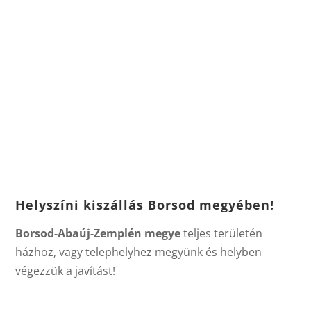
Helyszíni kiszállás Borsod megyében!
Borsod-Abaúj-Zemplén megye
teljes területén
házhoz, vagy telephelyhez megyünk és helyben
végezzük a javítást!