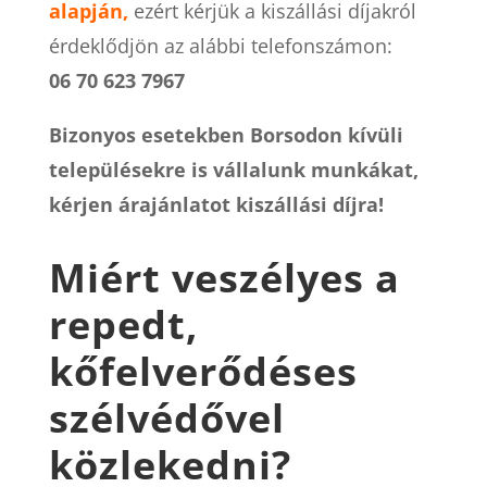
alapján,
ezért kérjük a kiszállási díjakról
érdeklődjön az alábbi telefonszámon:
06 70 623 7967
Bizonyos esetekben Borsodon kívüli
településekre is vállalunk munkákat,
kérjen árajánlatot kiszállási díjra!
Miért veszélyes a
repedt,
kőfelverődéses
szélvédővel
közlekedni?