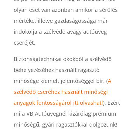
olyan eset van azonban amikor a sérülés
mértéke, illetve gazdaságossága már
indokolja a szélvédő avagy autóüveg
cseréjét.
Biztonságtechnikai okokból a szélvédő
behelyezéséhez használt ragasztó
minősége kiemelt jelentőséggel bír. (
A
szélvédő cseréhez használt minőségi
anyagok fontosságáról itt olvashat!
). Ezért
mi a VB Autóüvegnél kizárólag prémium
minőségű, gyári ragasztókkal dolgozunk!