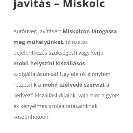
javítás – Miskolc
Autóüveg javításért
Miskolcon látogassa
meg műhelyünket
, (előzetes
bejelentkezés szükséges!) vagy kérje
mobil helyszíni kiszállásos
szolgáltatásunkat! Ügyfeleink előnyben
részesítik a
mobil
szélvédő szervizt
a
kedvező kiszállási díjaink, valamint a gyors
és kényelmes szolgáltatásainknak
köszönhetően!