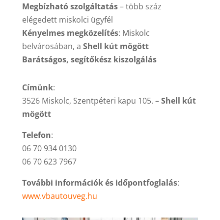
Megbízható szolgáltatás
– több száz
elégedett miskolci ügyfél
Kényelmes megközelítés
: Miskolc
belvárosában, a
Shell kút mögött
Barátságos, segítőkész kiszolgálás
Címünk
:
3526 Miskolc, Szentpéteri kapu 105. –
Shell kút
mögött
Telefon
:
06 70 934 0130
06 70 623 7967
További információk és időpontfoglalás
:
www.vbautouveg.hu