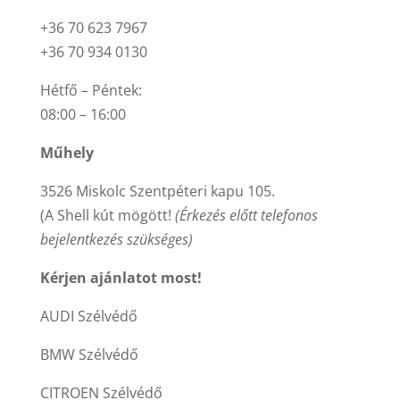
+36 70 623 7967
+36 70 934 0130
Hétfő – Péntek:
08:00 – 16:00
Műhely
3526 Miskolc Szentpéteri kapu 105.
(A Shell kút mögött!
(Érkezés előtt telefonos
bejelentkezés szükséges)
Kérjen ajánlatot most!
AUDI Szélvédő
BMW Szélvédő
CITROEN Szélvédő