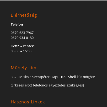
Elérhetőség
Telefon
0670 623 7967
0670 934 0130
Hétfő – Péntek:
08:00 – 16:00
Műhely cím
3526 Miskolc Szentpéteri kapu 105. Shell kút mögött!
(Érkezés előtt telefonos egyeztetés szükséges)
Hasznos Linkek