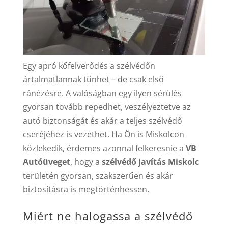
Egy apró kőfelverődés a szélvédőn
ártalmatlannak tűnhet – de csak első
ránézésre. A valóságban egy ilyen sérülés
gyorsan tovább repedhet, veszélyeztetve az
autó biztonságát és akár a teljes szélvédő
cseréjéhez is vezethet. Ha Ön is Miskolcon
közlekedik, érdemes azonnal felkeresnie a
VB
Autóüveget
, hogy a
szélvédő javítás Miskolc
területén gyorsan, szakszerűen és akár
biztosításra is megtörténhessen.
Miért ne halogassa a szélvédő