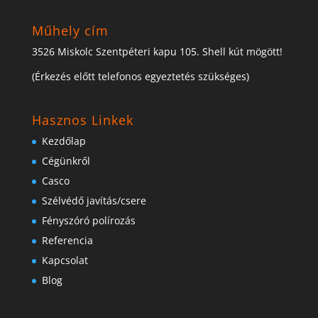
Műhely cím
3526 Miskolc Szentpéteri kapu 105. Shell kút mögött!
(Érkezés előtt telefonos egyeztetés szükséges)
Hasznos Linkek
Kezdőlap
Cégünkről
Casco
Szélvédő javítás/csere
Fényszóró polírozás
Referencia
Kapcsolat
Blog